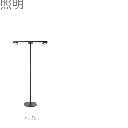
照明
AlaDin