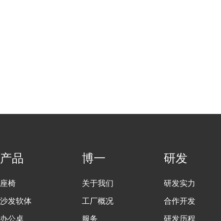
产品
博一
研发
座椅
关于我们
研发实力
沙发软体
工厂概况
合作开发
办公桌
服务
研发历程