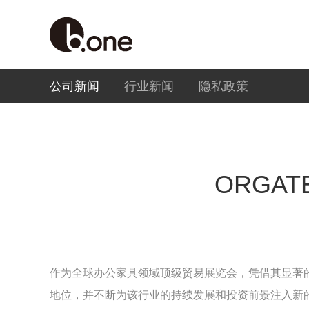
公司新闻
行业新闻
隐私政策
ORGA
作为全球办公家具领域顶级贸易展览会，凭借其显著
地位，并不断为该行业的持续发展和投资前景注入新