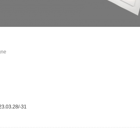
gne
3.28/-31