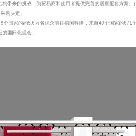
公结构带来的挑战，为贸易商和使用者提供完善的居室配套方案。行
与采购决定。
18个国家的约5.6万名观众前往德国科隆，来自40个国家的6
正的国际化盛会。