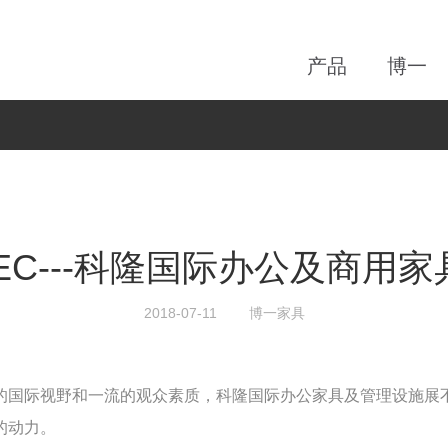
产品
博一
TEC---科隆国际办公及商用家具
2018-07-11
博一家具
的国际视野和一流的观众素质，科隆国际办公家具及管理设施展
的动力。