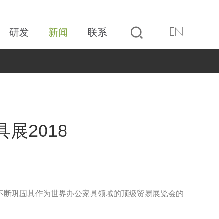
研发
新闻
联系
EN
展2018
不断巩固其作为世界办公家具领域的顶级贸易展览会的